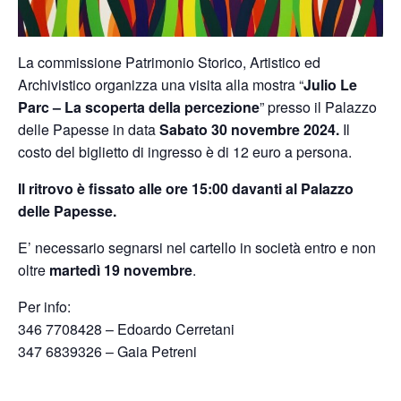
La commissione Patrimonio Storico, Artistico ed
Archivistico organizza una visita alla mostra “
Julio Le
Parc – La scoperta della percezione
” presso il Palazzo
delle Papesse in data
Sabato 30 novembre 2024.
Il
costo del biglietto di ingresso è di 12 euro a persona.
Il ritrovo è fissato alle ore 15:00 davanti al Palazzo
delle Papesse.
E’ necessario segnarsi nel cartello in società entro e non
oltre
martedì 19
novembre
.
Per info:
346 7708428 – Edoardo Cerretani
347 6839326 – Gaia Petreni