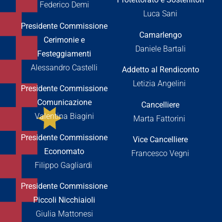
Federico Demi
Luca Sani
Presidente Commissione
Camarlengo
Cerimonie e
Daniele Bartali
Festeggiamenti
Alessandro Castelli
Addetto al Rendiconto
Letizia Angelini
Presidente Commissione
Comunicazione
Cancelliere
Valentina Biagini
Marta Fattorini
Presidente Commissione
Vice Cancelliere
Economato
Francesco Vegni
Filippo Gagliardi
Presidente Commissione
Piccoli Nicchiaioli
Giulia Mattonesi