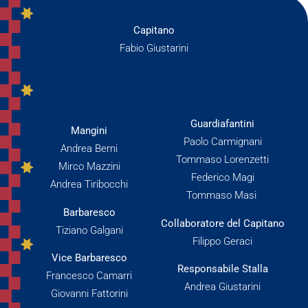
Capitano
Fabio Giustarini
Guardiafantini
Mangini
Paolo Carmignani
Andrea Berni
Tommaso Lorenzetti
Mirco Mazzini
Federico Magi
Andrea Tiribocchi
Tommaso Masi
Barbaresco
Collaboratore del Capitano
Tiziano Galgani
Filippo Geraci
Vice Barbaresco
Responsabile Stalla
Francesco Camarri
Andrea Giustarini
Giovanni Fattorini