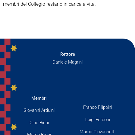
membri del Collegio restano in carica a vita.
Rettore
Daniele Magrini
Membri
Franco Filippini
Giovanni Arduini
Luigi Forconi
Gino Bicci
Marco Giovannetti
Marco Bruni