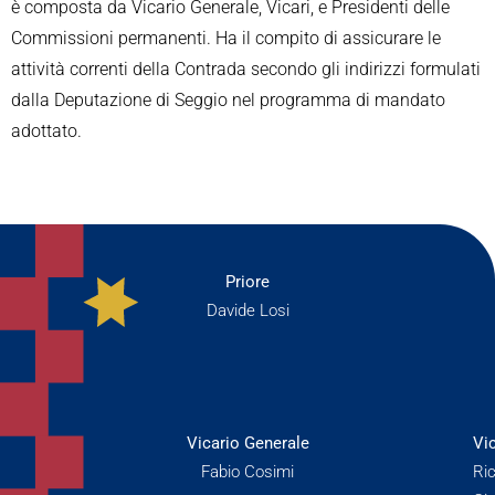
è composta da Vicario Generale, Vicari, e Presidenti delle
Commissioni permanenti. Ha il compito di assicurare le
attività correnti della Contrada secondo gli indirizzi formulati
dalla Deputazione di Seggio nel programma di mandato
adottato.
Priore
Davide Losi
Vicario Generale
Vi
Fabio Cosimi
Ri